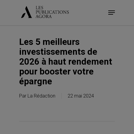
Skip
Menu
to
main
content
Les 5 meilleurs
investissements de
2026 à haut rendement
pour booster votre
épargne
Par
La Rédaction
22 mai 2024