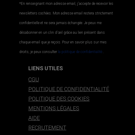
*En renseignant mon adresse email, j'accepte de recevoir les
newsletters cochées. Mon adresse email restera strictement
confidentielle et ne sera jamais échangée. Je peux me
désabonner en un clin d'œil grâce au lien présent dans
chaque email que je reçois. Pour en savoir plus sur mes
droits, je peux consulter
la politique de confidentialité.
.
LIENS UTILES
CGU
POLITIQUE DE CONFIDENTIALITÉ
POLITIQUE DES COOKIES
MENTIONS LÉGALES
AIDE
RECRUTEMENT