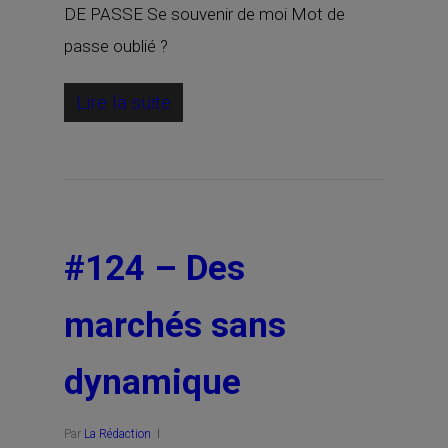
DE PASSE Se souvenir de moi Mot de
passe oublié ?
Lire la suite
#124 – Des
marchés sans
dynamique
Par
La Rédaction