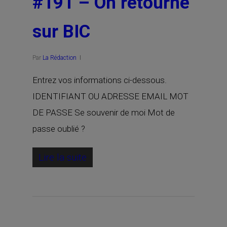
#191 – On retourne
sur BIC
Par
La Rédaction
Entrez vos informations ci-dessous.
IDENTIFIANT OU ADRESSE EMAIL MOT
DE PASSE Se souvenir de moi Mot de
passe oublié ?
Lire la suite