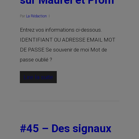
sur Maurel et Prom
Par
La Rédaction
Entrez vos informations ci-dessous.
IDENTIFIANT OU ADRESSE EMAIL MOT
DE PASSE Se souvenir de moi Mot de
passe oublié ?
Lire la suite
#45 – Des signaux