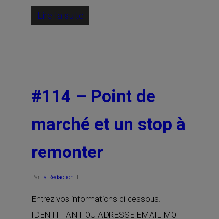
Lire la suite
#114 – Point de
marché et un stop à
remonter
Par
La Rédaction
Entrez vos informations ci-dessous.
IDENTIFIANT OU ADRESSE EMAIL MOT