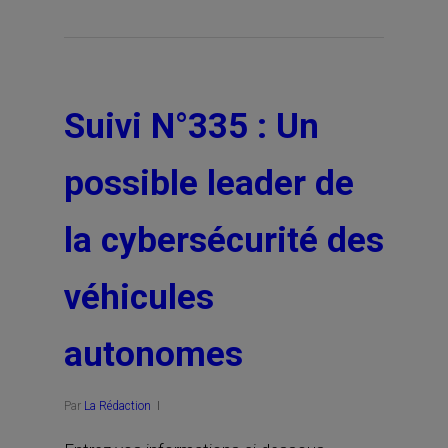
Suivi N°335 : Un
possible leader de
la cybersécurité des
véhicules
autonomes
Par
La Rédaction