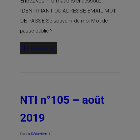
Entrez vos informations ci-dessous.
IDENTIFIANT OU ADRESSE EMAIL MOT
DE PASSE Se souvenir de moi Mot de
passe oublié ?
Lire la suite
NTI n°105 – août
2019
Par
La Rédaction