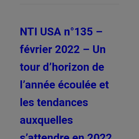
NTI USA n°135 –
février 2022 – Un
tour d’horizon de
l’année écoulée et
les tendances
auxquelles
s’attendre en 2022