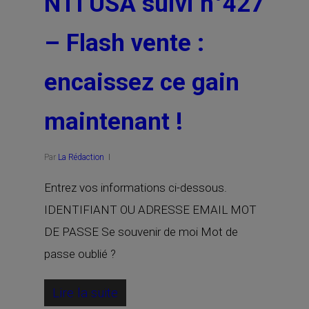
NTI USA suivi n°427
– Flash vente :
encaissez ce gain
maintenant !
Par
La Rédaction
Entrez vos informations ci-dessous.
IDENTIFIANT OU ADRESSE EMAIL MOT
DE PASSE Se souvenir de moi Mot de
passe oublié ?
Lire la suite