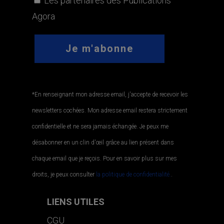
Les partenaires des Publications
Agora
*En renseignant mon adresse email, j'accepte de recevoir les
newsletters cochées. Mon adresse email restera strictement
confidentielle et ne sera jamais échangée. Je peux me
désabonner en un clin d'œil grâce au lien présent dans
chaque email que je reçois. Pour en savoir plus sur mes
droits, je peux consulter
la politique de confidentialité.
.
LIENS UTILES
CGU