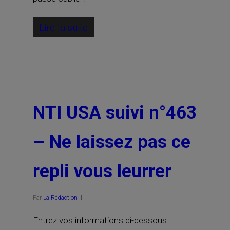
Lire la suite
NTI USA suivi n°463
– Ne laissez pas ce
repli vous leurrer
Par
La Rédaction
Entrez vos informations ci-dessous.