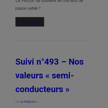
DE PASSE Se souvenir de moi Mot de
passe oublié ?
Lire la suite
Suivi n°493 – Nos
valeurs « semi-
conducteurs »
Par
La Rédaction