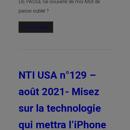
DE PASSE Se souvenir de moi Mot de
passe oublié ?
Lire la suite
NTI USA n°129 –
août 2021- Misez
sur la technologie
qui mettra l’iPhone