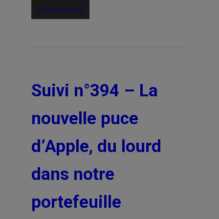
Lire la suite
Suivi n°394 – La
nouvelle puce
d’Apple, du lourd
dans notre
portefeuille