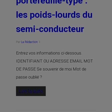
portefeuille-type :
les poids-lourds du
semi-conducteur
Par
La Rédaction
Entrez vos informations ci-dessous.
IDENTIFIANT OU ADRESSE EMAIL MOT
DE PASSE Se souvenir de moi Mot de
passe oublié ?
Lire la suite